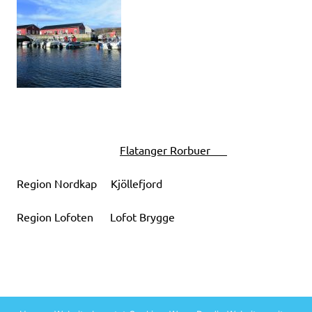
Flatanger Rorbuer
Region Nordkap Kjöllefjord
Region Lofoten Lofot Brygge