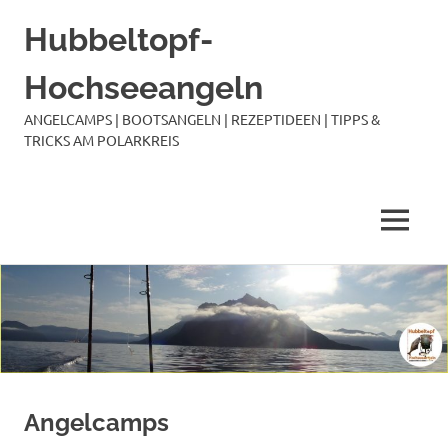
Hubbeltopf-
Hochseeangeln
ANGELCAMPS | BOOTSANGELN | REZEPTIDEEN | TIPPS &
TRICKS AM POLARKREIS
MENÜ
Zum
Inhalt
springen
Angelcamps